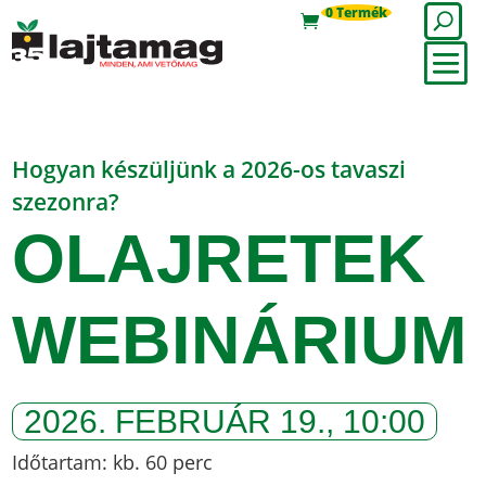
0 Termék
Hogyan készüljünk a 2026-os tavaszi
szezonra?
OLAJRETEK
WEBINÁRIUM
2026. FEBRUÁR 19., 10:00
Időtartam: kb. 60 perc