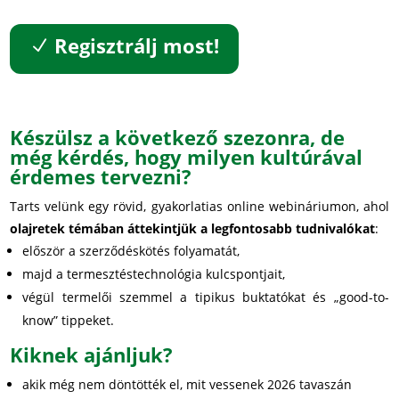
Regisztrálj most!
Készülsz a következő szezonra, de
még kérdés, hogy milyen kultúrával
érdemes tervezni?
Tarts velünk egy rövid, gyakorlatias online webináriumon, ahol
olajretek témában áttekintjük a legfontosabb tudnivalókat
:
először a szerződéskötés folyamatát,
majd a termesztéstechnológia kulcspontjait,
végül termelői szemmel a tipikus buktatókat és „good-to-
know” tippeket.
Kiknek ajánljuk?
akik még nem döntötték el, mit vessenek 2026 tavaszán