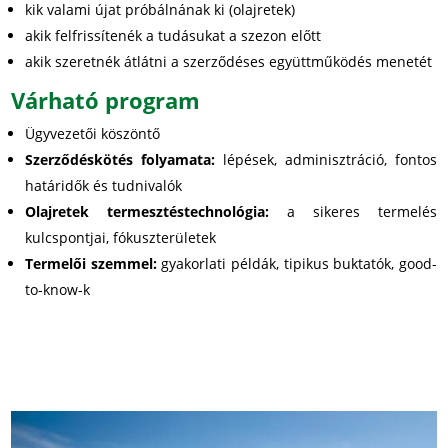
kik valami újat próbálnának ki (olajretek)
akik felfrissítenék a tudásukat a szezon előtt
akik szeretnék átlátni a szerződéses együttműködés menetét
Várható program
Ügyvezetői köszöntő
Szerződéskötés folyamata:
lépések, adminisztráció, fontos
határidők és tudnivalók
Olajretek termesztéstechnológia:
a sikeres termelés
kulcspontjai, fókuszterületek
Termelői szemmel:
gyakorlati példák, tipikus buktatók, good-
to-know-k