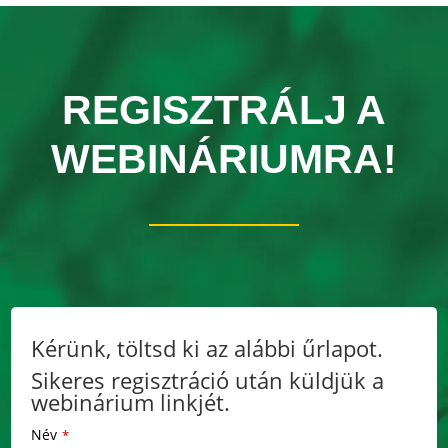
REGISZTRÁLJ A
WEBINÁRIUMRA!
Kérünk, töltsd ki az alábbi űrlapot.
Sikeres regisztráció után küldjük a
webinárium linkjét.
Név
*