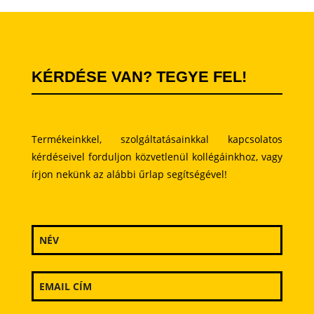
KÉRDÉSE VAN? TEGYE FEL!
Termékeinkkel, szolgáltatásainkkal kapcsolatos
kérdéseivel forduljon közvetlenül kollégáinkhoz, vagy
írjon nekünk az alábbi űrlap segítségével!