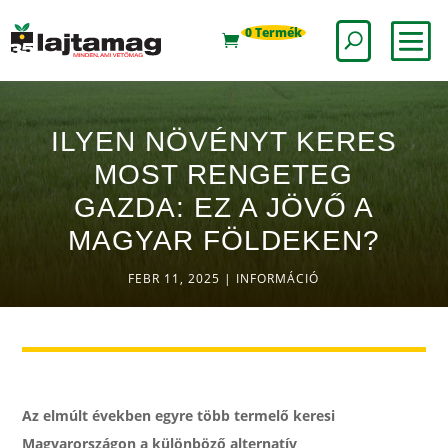
0 Termék
ILYEN NÖVÉNYT KERES
MOST RENGETEG
GAZDA: EZ A JÖVŐ A
MAGYAR FÖLDEKEN?
FEBR 11, 2025
|
INFORMÁCIÓ
Az elmúlt években egyre több termelő keresi
Magyarországon a különböző alternatív