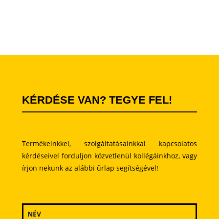
KÉRDÉSE VAN? TEGYE FEL!
Termékeinkkel, szolgáltatásainkkal kapcsolatos
kérdéseivel forduljon közvetlenül kollégáinkhoz, vagy
írjon nekünk az alábbi űrlap segítségével!