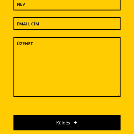
Küldés