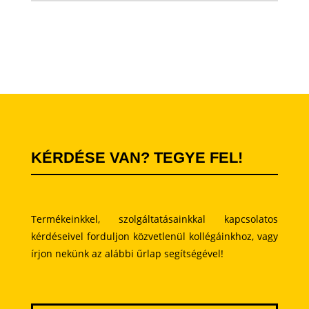
KÉRDÉSE VAN? TEGYE FEL!
Termékeinkkel, szolgáltatásainkkal kapcsolatos
kérdéseivel forduljon közvetlenül kollégáinkhoz, vagy
írjon nekünk az alábbi űrlap segítségével!