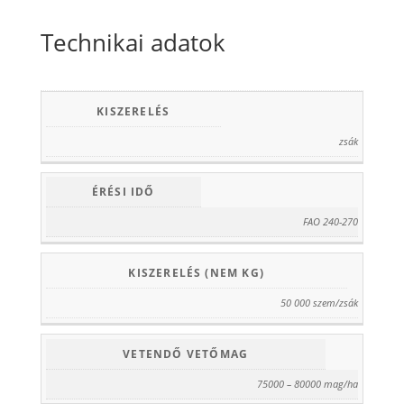
Technikai adatok
KISZERELÉS
zsák
ÉRÉSI IDŐ
FAO 240-270
KISZERELÉS (NEM KG)
50 000 szem/zsák
VETENDŐ VETŐMAG
75000 – 80000 mag/ha