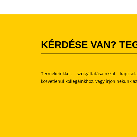
KÉRDÉSE VAN? TEG
Termékeinkkel, szolgáltatásainkkal kapcso
közvetlenül kollégáinkhoz, vagy írjon nekünk az