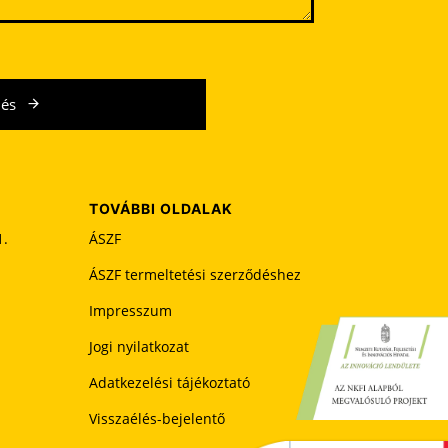
dés
TOVÁBBI OLDALAK
1.
ÁSZF
ÁSZF termeltetési szerződéshez
Impresszum
Jogi nyilatkozat
Adatkezelési tájékoztató
Visszaélés-bejelentő