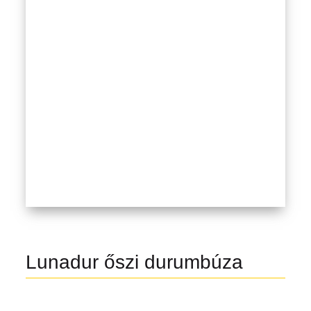
Lunadur őszi durumbúza