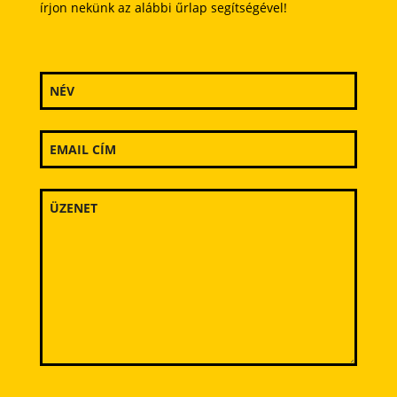
írjon nekünk az alábbi űrlap segítségével!