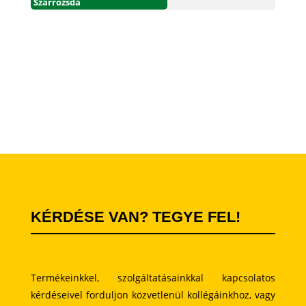
Szárrozsda
KÉRDÉSE VAN? TEGYE FEL!
Termékeinkkel, szolgáltatásainkkal kapcsolatos
kérdéseivel forduljon közvetlenül kollégáinkhoz, vagy