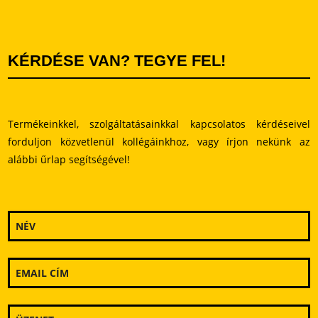
KÉRDÉSE VAN? TEGYE FEL!
Termékeinkkel, szolgáltatásainkkal kapcsolatos kérdéseivel
forduljon közvetlenül kollégáinkhoz, vagy írjon nekünk az
alábbi űrlap segítségével!