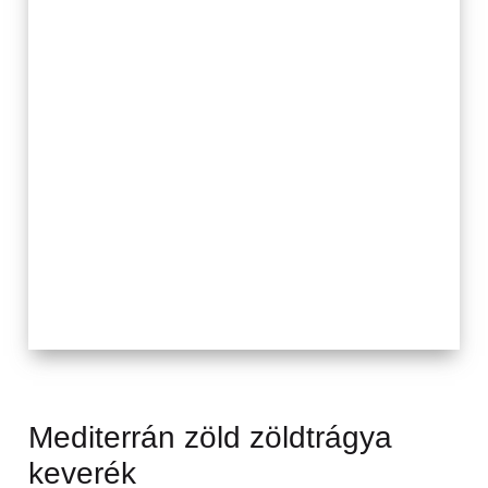
Mediterrán zöld zöldtrágya
keverék