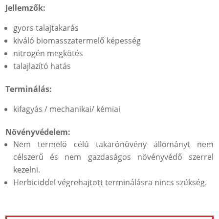
Jellemzők:
gyors talajtakarás
kiváló biomasszatermelő képesség
nitrogén megkötés
talajlazító hatás
Terminálás:
kifagyás / mechanikai/ kémiai
Növényvédelem:
Nem termelő célú takarónövény állományt nem
célszerű és nem gazdaságos növényvédő szerrel
kezelni.
Herbiciddel végrehajtott terminálásra nincs szükség.