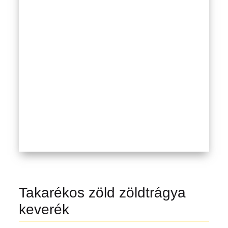
Takarékos zöld zöldtrágya
keverék