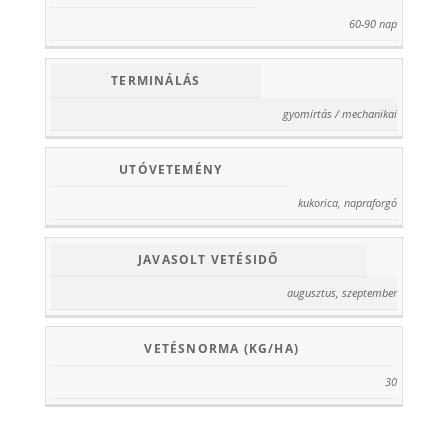
60-90 nap
TERMINÁLÁS
gyomirtás / mechanikai
UTÓVETEMÉNY
kukorica, napraforgó
JAVASOLT VETÉSIDŐ
augusztus, szeptember
VETÉSNORMA (KG/HA)
30