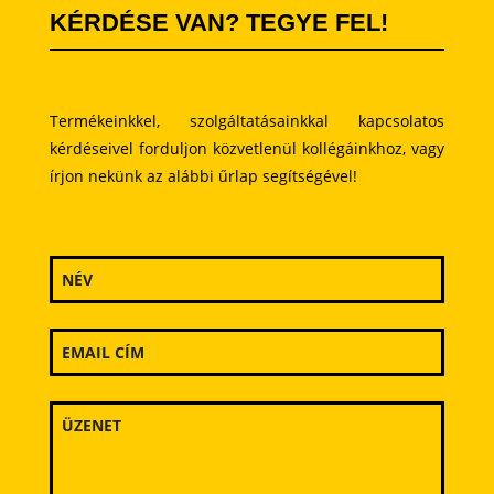
KÉRDÉSE VAN? TEGYE FEL!
Termékeinkkel, szolgáltatásainkkal kapcsolatos
kérdéseivel forduljon közvetlenül kollégáinkhoz, vagy
írjon nekünk az alábbi űrlap segítségével!