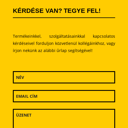
KÉRDÉSE VAN? TEGYE FEL!
Termékeinkkel, szolgáltatásainkkal kapcsolatos
kérdéseivel forduljon közvetlenül kollégáinkhoz, vagy
írjon nekünk az alábbi űrlap segítségével!