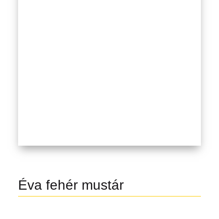
Éva fehér mustár