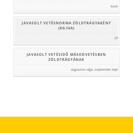
korai
JAVASOLT VETÉSNORMA ZÖLDTRÁGYAKÉNT
(KG/HA)
20
JAVASOLT VETÉSIDŐ MÁSODVETÉSBEN
ZÖLDTRÁGYÁNAK
augusztus vége, szeptember eleje